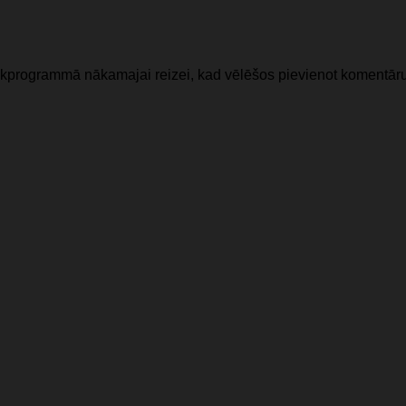
lūkprogrammā nākamajai reizei, kad vēlēšos pievienot komentāru