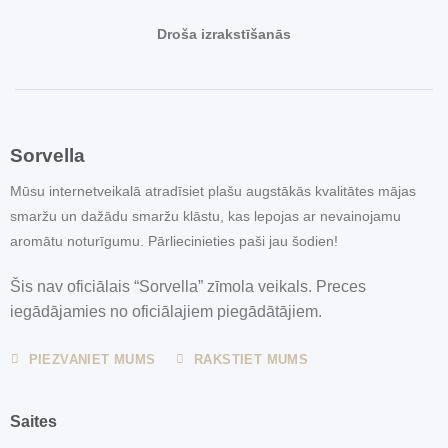
Droša izrakstīšanās
Sorvella
Mūsu internetveikalā atradīsiet plašu augstākās kvalitātes mājas
smaržu un dažādu smaržu klāstu, kas lepojas ar nevainojamu
aromātu noturīgumu. Pārliecinieties paši jau šodien!
Šis nav oficiālais “Sorvella” zīmola veikals. Preces
iegādājamies no oficiālajiem piegādātājiem.
PIEZVANIET MUMS
RAKSTIET MUMS
Saites