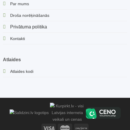
Par mums
Droša norēķināšanās
Privātuma politika
Kontakti
Atlaides
Atlaides kodi