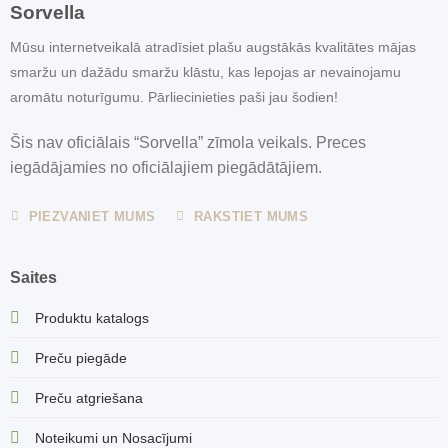
Sorvella
Mūsu internetveikalā atradīsiet plašu augstākās kvalitātes mājas
smaržu un dažādu smaržu klāstu, kas lepojas ar nevainojamu
aromātu noturīgumu. Pārliecinieties paši jau šodien!
Šis nav oficiālais “Sorvella” zīmola veikals. Preces
iegādājamies no oficiālajiem piegādātājiem.
PIEZVANIET MUMS
RAKSTIET MUMS
Saites
Produktu katalogs
Preču piegāde
Preču atgriešana
Noteikumi un Nosacījumi