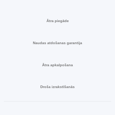
Ātra piegāde
Naudas atdošanas garantija
Ātra apkalpošana
Droša izrakstīšanās