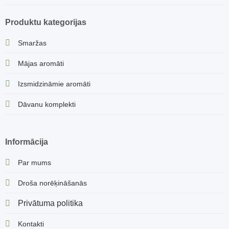
Produktu kategorijas
Smaržas
Mājas aromāti
Izsmidzināmie aromāti
Dāvanu komplekti
Informācija
Par mums
Droša norēķināšanās
Privātuma politika
Kontakti