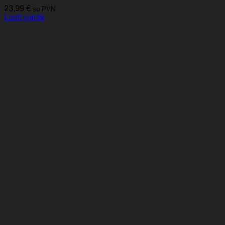
23,99
€
su PVN
Lasīt vairāk