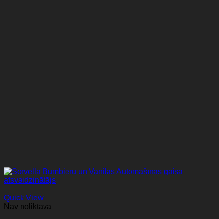
Quick View
Nav noliktavā