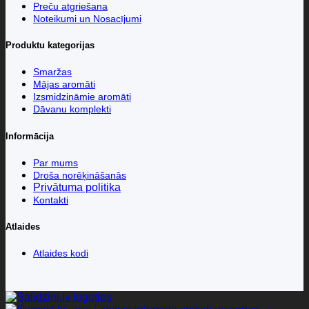
Preču atgriešana
Noteikumi un Nosacījumi
Produktu kategorijas
Smaržas
Mājas aromāti
Izsmidzināmie aromāti
Dāvanu komplekti
Informācija
Par mums
Droša norēķināšanās
Privātuma politika
Kontakti
Atlaides
Atlaides kodi