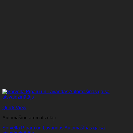
Quick View
Automašīnu aromatizētāji
Sorvella Piparu un Lavandas Automašīnas gaisa