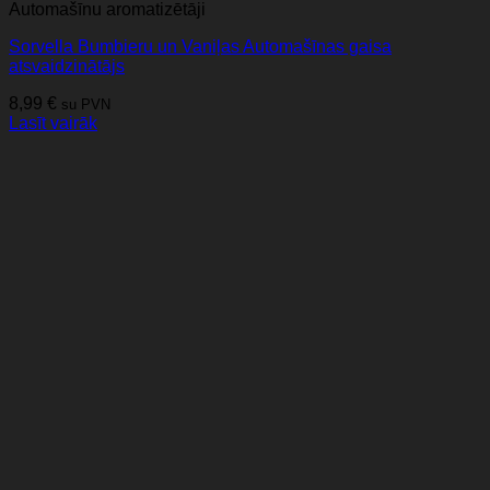
Automašīnu aromatizētāji
Sorvella Bumbieru un Vaniļas Automašīnas gaisa
atsvaidzinātājs
8,99
€
su PVN
Lasīt vairāk