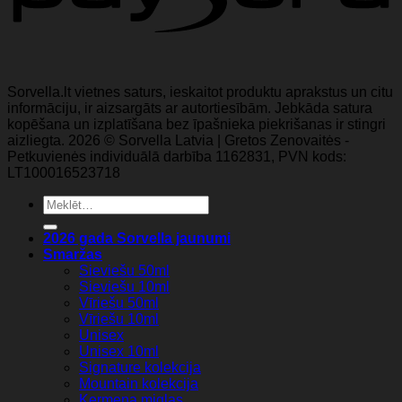
Sorvella.lt vietnes saturs, ieskaitot produktu aprakstus un citu
informāciju, ir aizsargāts ar autortiesībām. Jebkāda satura
kopēšana un izplatīšana bez īpašnieka piekrišanas ir stingri
aizliegta. 2026 © Sorvella Latvia | Gretos Zenovaitės -
Petkuvienės individuālā darbība 1162831, PVN kods:
LT100016523718
Meklēt:
2026 gada Sorvella jaunumi
Smaržas
Sieviešu 50ml
Sieviešu 10ml
Vīriešu 50ml
Vīriešu 10ml
Unisex
Unisex 10ml
Signature kolekcija
Mountain kolekcija
Ķermeņa miglas