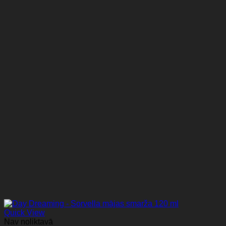
Quick View
Nav noliktavā