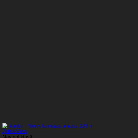
Quick View
Nav noliktavā