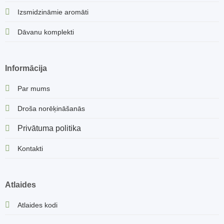
Izsmidzināmie aromāti
Dāvanu komplekti
Informācija
Par mums
Droša norēķināšanās
Privātuma politika
Kontakti
Atlaides
Atlaides kodi