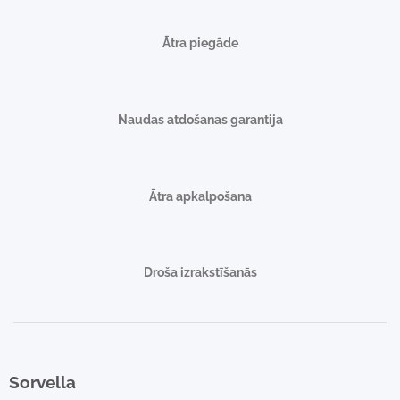
Ātra piegāde
Naudas atdošanas garantija
Ātra apkalpošana
Droša izrakstīšanās
Sorvella