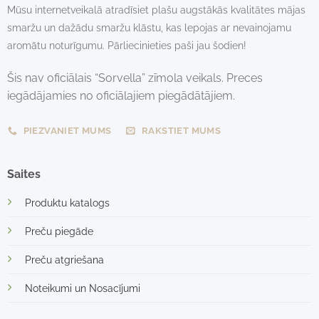
Mūsu internetveikalā atradīsiet plašu augstākās kvalitātes mājas
smaržu un dažādu smaržu klāstu, kas lepojas ar nevainojamu
aromātu noturīgumu. Pārliecinieties paši jau šodien!
Šis nav oficiālais “Sorvella” zīmola veikals. Preces
iegādājamies no oficiālajiem piegādātājiem.
PIEZVANIET MUMS
RAKSTIET MUMS
Saites
Produktu katalogs
Preču piegāde
Preču atgriešana
Noteikumi un Nosacījumi