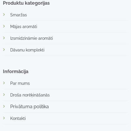
Produktu kategorijas
Smaržas
Mājas aromāti
Izsmidzināmie aromāti
Dāvanu komplekti
Informācija
Par mums
Droša norēķināšanās
Privātuma politika
Kontakti