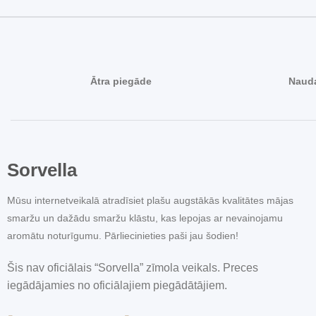
Ātra piegāde
Nauda
Sorvella
Mūsu internetveikalā atradīsiet plašu augstākās kvalitātes mājas
smaržu un dažādu smaržu klāstu, kas lepojas ar nevainojamu
aromātu noturīgumu. Pārliecinieties paši jau šodien!
Šis nav oficiālais “Sorvella” zīmola veikals. Preces
iegādājamies no oficiālajiem piegādātājiem.