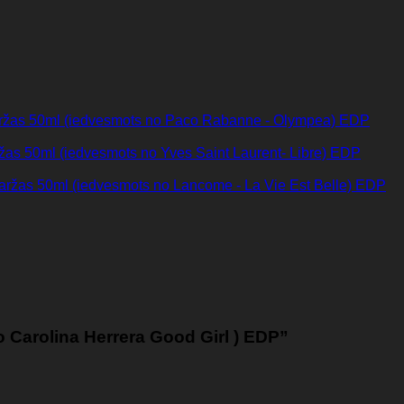
aržas 50ml (iedvesmots no Paco Rabanne - Olympea) EDP
ržas 50ml (iedvesmots no Yves Saint Laurent- Libre) EDP
maržas 50ml (iedvesmots no Lancome - La Vie Est Belle) EDP
 Carolina Herrera Good Girl ) EDP”