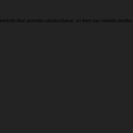
redzēti tikai aromāta raksturošanai, un tiem nav nekādu tiesību 