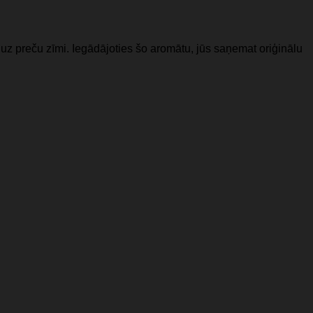
uz preču zīmi. Iegādājoties šo aromātu, jūs saņemat oriģinālu