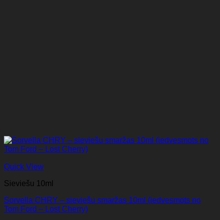
Quick View
Sieviešu 10ml
Sorvella CHRY – sieviešu smaržas 10ml (iedvesmots no
Tom Ford – Lost Cherry)