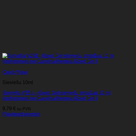
Quick View
Sieviešu 10ml
Sorvella V251 – Good Girl sieviešu smaržas 10 ml
(iedvesmots no Carolina Herrera Good Girl )
9,79
€
su PVN
Pievienot grozam