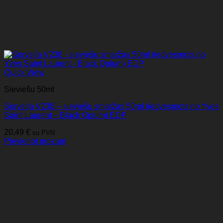
Quick View
Sieviešu 50ml
Sorvella V238 – sieviešu smaržas 50ml (iedvesmots no Yves
Saint Laurent – Black Opium) EDP
20,49
€
su PVN
Pievienot grozam