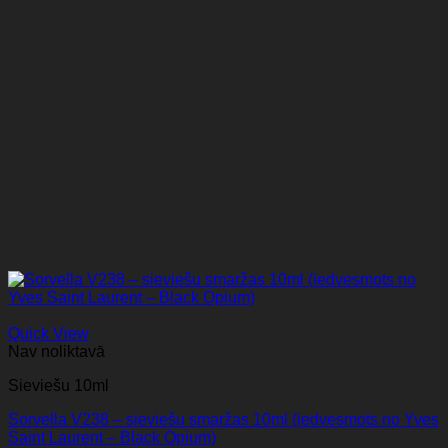
Quick View
Nav noliktavā
Sieviešu 10ml
Sorvella V238 – sieviešu smaržas 10ml (iedvesmots no Yves
Saint Laurent – Black Opium)