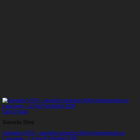
Quick View
Sieviešu 50ml
Sorvella V225 – sieviešu smaržas 50ml (iedvesmots no
Lancome – La Vie Est Belle) EDP