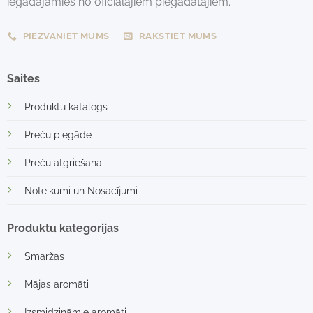
iegādājamies no oficiālajiem piegādātājiem.
PIEZVANIET MUMS
RAKSTIET MUMS
Saites
Produktu katalogs
Preču piegāde
Preču atgriešana
Noteikumi un Nosacījumi
Produktu kategorijas
Smaržas
Mājas aromāti
Izsmidzināmie aromāti