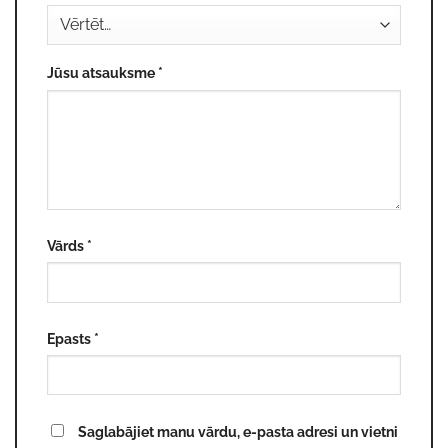
Jūsu atsauksme
*
Vārds
*
Epasts
*
Saglabājiet manu vārdu, e-pasta adresi un vietni