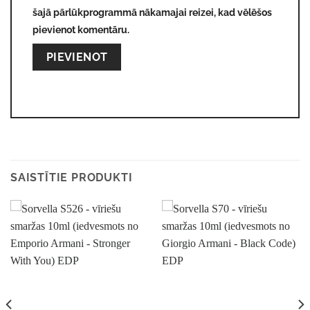
šajā pārlūkprogrammā nākamajai reizei, kad vēlēšos
pievienot komentāru.
Alternative:
SAISTĪTIE PRODUKTI