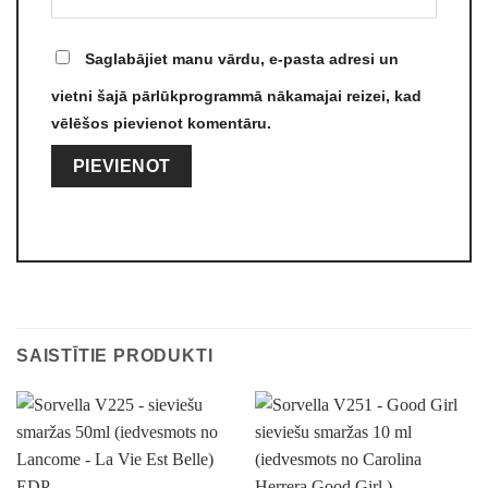
Saglabājiet manu vārdu, e-pasta adresi un
vietni šajā pārlūkprogrammā nākamajai reizei, kad
vēlēšos pievienot komentāru.
Alternative:
SAISTĪTIE PRODUKTI