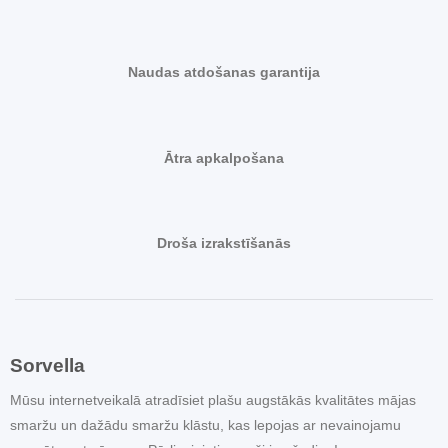
Naudas atdošanas garantija
Ātra apkalpošana
Droša izrakstīšanās
Sorvella
Mūsu internetveikalā atradīsiet plašu augstākās kvalitātes mājas
smaržu un dažādu smaržu klāstu, kas lepojas ar nevainojamu