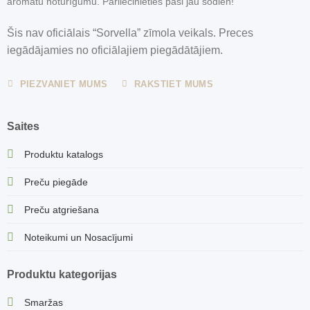
aromātu noturīgumu. Pārliecinieties paši jau šodien!
Šis nav oficiālais “Sorvella” zīmola veikals. Preces
iegādājamies no oficiālajiem piegādātājiem.
PIEZVANIET MUMS
RAKSTIET MUMS
Saites
Produktu katalogs
Preču piegāde
Preču atgriešana
Noteikumi un Nosacījumi
Produktu kategorijas
Smaržas