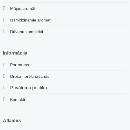
Mājas aromāti
Izsmidzināmie aromāti
Dāvanu komplekti
Informācija
Par mums
Droša norēķināšanās
Privātuma politika
Kontakti
Atlaides