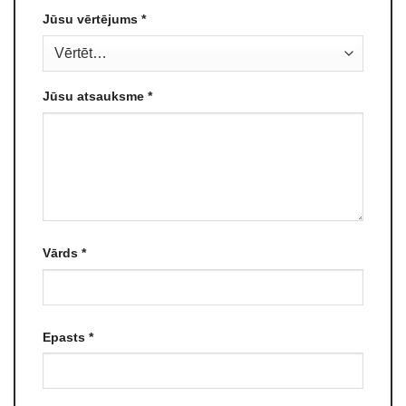
Jūsu vērtējums
*
Jūsu atsauksme
*
Vārds
*
Epasts
*