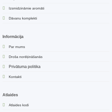
Izsmidzināmie aromāti
Dāvanu komplekti
Informācija
Par mums
Droša norēķināšanās
Privātuma politika
Kontakti
Atlaides
Atlaides kodi