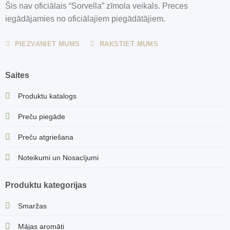
Šis nav oficiālais “Sorvella” zīmola veikals. Preces
iegādājamies no oficiālajiem piegādātājiem.
PIEZVANIET MUMS
RAKSTIET MUMS
Saites
Produktu katalogs
Preču piegāde
Preču atgriešana
Noteikumi un Nosacījumi
Produktu kategorijas
Smaržas
Mājas aromāti