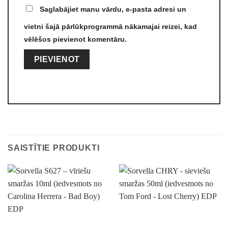
Saglabājiet manu vārdu, e-pasta adresi un
vietni šajā pārlūkprogrammā nākamajai reizei, kad
vēlēšos pievienot komentāru.
Alternative:
SAISTĪTIE PRODUKTI