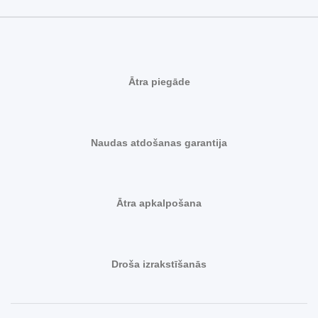
Ātra piegāde
Naudas atdošanas garantija
Ātra apkalpošana
Droša izrakstīšanās