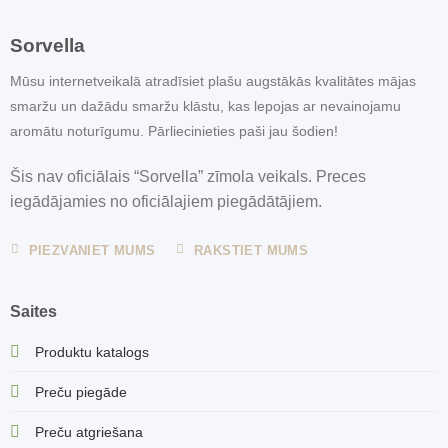
Sorvella
Mūsu internetveikalā atradīsiet plašu augstākās kvalitātes mājas
smaržu un dažādu smaržu klāstu, kas lepojas ar nevainojamu
aromātu noturīgumu. Pārliecinieties paši jau šodien!
Šis nav oficiālais “Sorvella” zīmola veikals. Preces
iegādājamies no oficiālajiem piegādātājiem.
PIEZVANIET MUMS
RAKSTIET MUMS
Saites
Produktu katalogs
Preču piegāde
Preču atgriešana