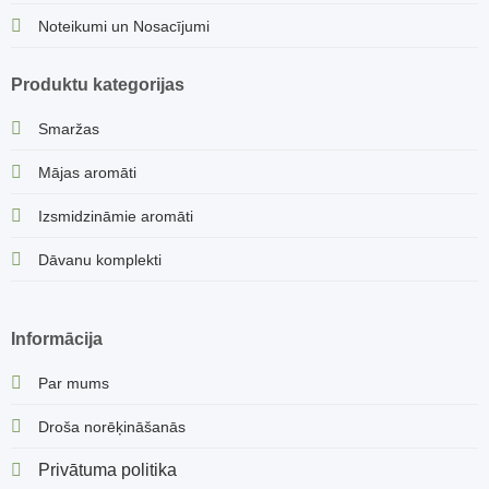
Noteikumi un Nosacījumi
Produktu kategorijas
Smaržas
Mājas aromāti
Izsmidzināmie aromāti
Dāvanu komplekti
Informācija
Par mums
Droša norēķināšanās
Privātuma politika