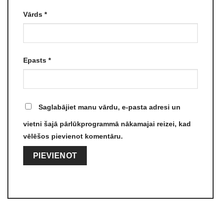
Vārds
*
Epasts
*
Saglabājiet manu vārdu, e-pasta adresi un
vietni šajā pārlūkprogrammā nākamajai reizei, kad
vēlēšos pievienot komentāru.
Alternative: