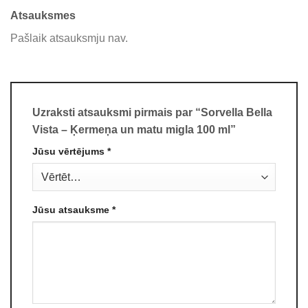
Atsauksmes
Pašlaik atsauksmju nav.
Uzraksti atsauksmi pirmais par “Sorvella Bella
Vista – Ķermeņa un matu migla 100 ml”
Jūsu vērtējums
*
Jūsu atsauksme
*