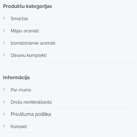
Produktu kategorijas
Smaržas
Mājas aromāti
Izsmidzināmie aromāti
Dāvanu komplekti
Informācija
Par mums
Droša norēķināšanās
Privātuma politika
Kontakti