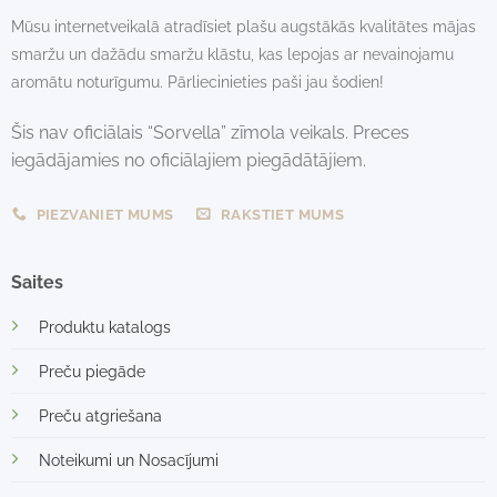
Mūsu internetveikalā atradīsiet plašu augstākās kvalitātes mājas
smaržu un dažādu smaržu klāstu, kas lepojas ar nevainojamu
aromātu noturīgumu. Pārliecinieties paši jau šodien!
Šis nav oficiālais “Sorvella” zīmola veikals. Preces
iegādājamies no oficiālajiem piegādātājiem.
PIEZVANIET MUMS
RAKSTIET MUMS
Saites
Produktu katalogs
Preču piegāde
Preču atgriešana
Noteikumi un Nosacījumi