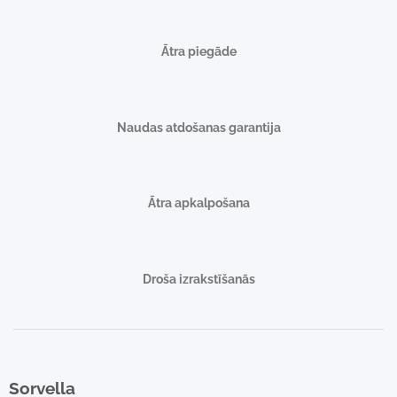
Ātra piegāde
Naudas atdošanas garantija
Ātra apkalpošana
Droša izrakstīšanās
Sorvella