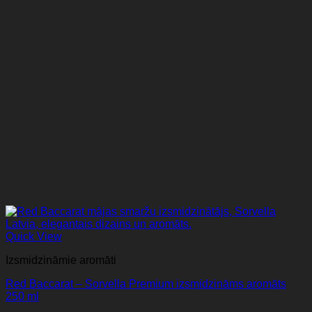
Quick View
Izsmidzināmie aromāti
Red Baccarat – Sorvella Premium izsmidzināms aromāts
250 ml