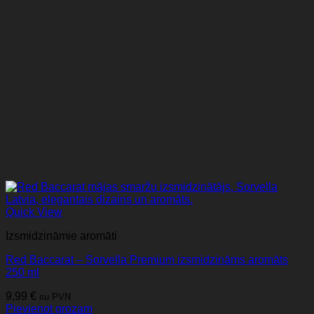
Quick View
Izsmidzināmie aromāti
Red Baccarat – Sorvella Premium izsmidzināms aromāts
250 ml
9,99
€
su PVN
Pievienot grozam