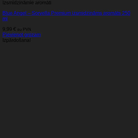
Izsmidzināmie aromāti
Blue Angel – Sorvella Premium izsmidzināms aromāts 250
ml
9,99
€
su PVN
Pievienot grozam
Izpārdošana!