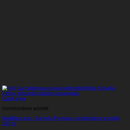
Quick View
Izsmidzināmie aromāti
Red Baccarat – Sorvella Premium izsmidzināms aromāts
250 ml