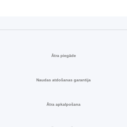
Ātra piegāde
Naudas atdošanas garantija
Ātra apkalpošana