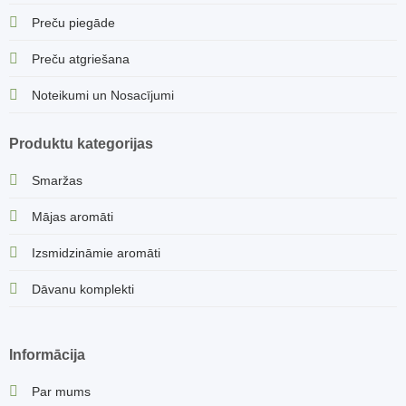
Preču piegāde
Preču atgriešana
Noteikumi un Nosacījumi
Produktu kategorijas
Smaržas
Mājas aromāti
Izsmidzināmie aromāti
Dāvanu komplekti
Informācija
Par mums