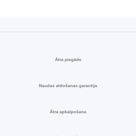
Ātra piegāde
Naudas atdošanas garantija
Ātra apkalpošana