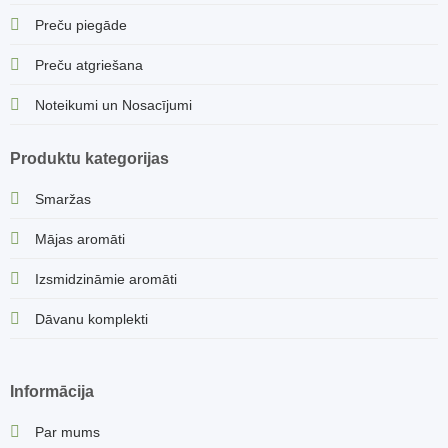
Preču piegāde
Preču atgriešana
Noteikumi un Nosacījumi
Produktu kategorijas
Smaržas
Mājas aromāti
Izsmidzināmie aromāti
Dāvanu komplekti
Informācija
Par mums