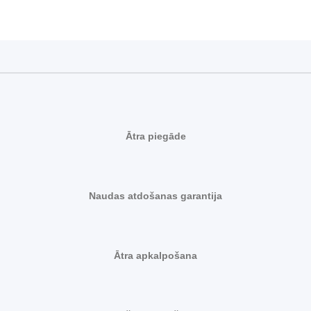
Ātra piegāde
Naudas atdošanas garantija
Ātra apkalpošana