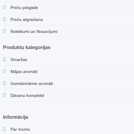
Preču piegāde
Preču atgriešana
Noteikumi un Nosacījumi
Produktu kategorijas
Smaržas
Mājas aromāti
Izsmidzināmie aromāti
Dāvanu komplekti
Informācija
Par mums