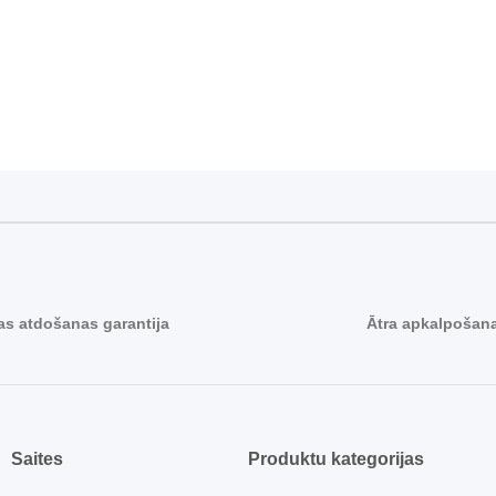
s atdošanas garantija
Ātra apkalpošan
Saites
Produktu kategorijas