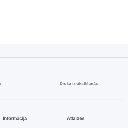
a
Droša izrakstīšanās
Informācija
Atlaides