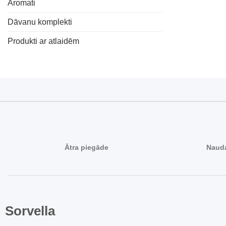
Aromati
Dāvanu komplekti
Produkti ar atlaidēm
Ātra piegāde
Nauda
Sorvella